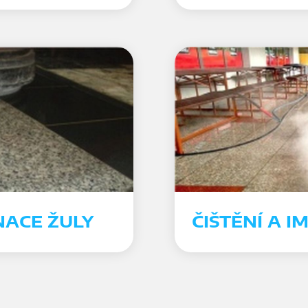
NACE ŽULY
ČIŠTĚNÍ A 