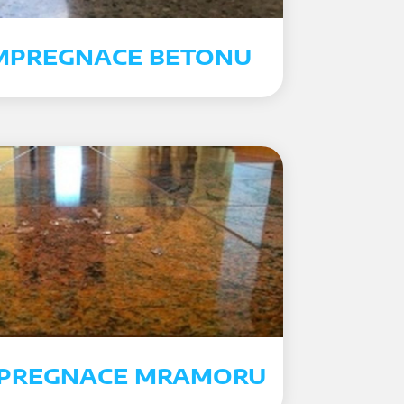
 IMPREGNACE BETONU
IMPREGNACE MRAMORU