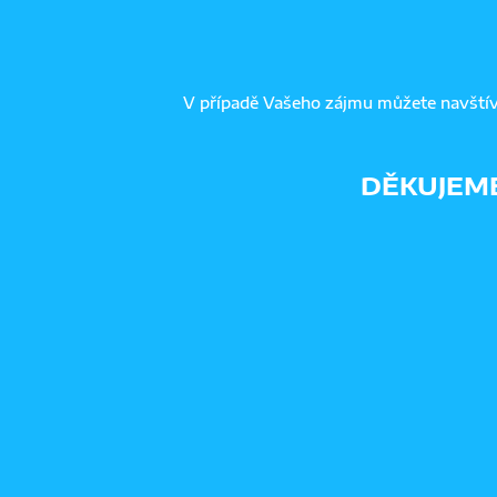
V případě Vašeho zájmu můžete navštív
DĚKUJEME