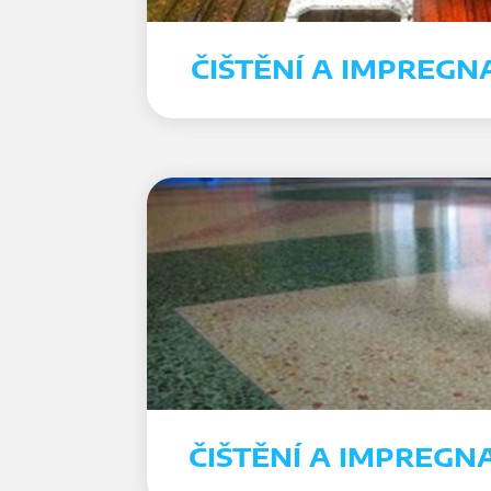
ČIŠTĚNÍ A IMPREGN
ČIŠTĚNÍ A IMPREGN