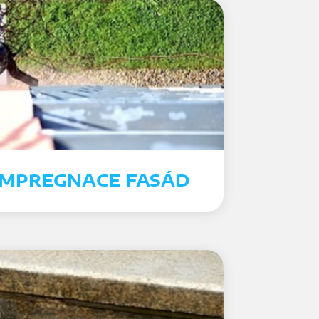
 IMPREGNACE FASÁD