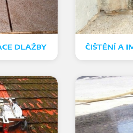
ACE DLAŽBY
ČIŠTĚNÍ A