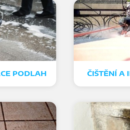
ACE PODLAH
ČIŠTĚNÍ A