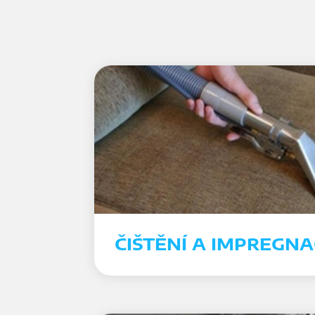
ČIŠTĚNÍ A IMPREGN