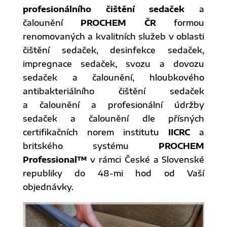
profesionálního čištění sedaček
a
čalounění
PROCHEM ČR
formou
renomovaných a kvalitních služeb v oblasti
čištění sedaček, desinfekce sedaček,
impregnace sedaček, svozu a dovozu
sedaček a čalounění, hloubkového
antibakteriálního čištění sedaček
a čalounění a profesionální údržby
sedaček a čalounění dle přísných
certifikačních norem institutu
IICRC
a
britského systému
PROCHEM
Professional™
v rámci České a Slovenské
republiky do 48-mi hod od Vaší
objednávky.