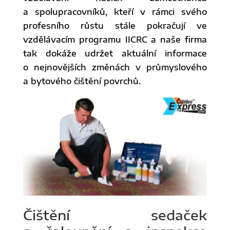
a spolupracovníků, kteří v rámci svého
profesního růstu stále pokračují ve
vzdělávacím programu IICRC a naše firma
tak dokáže udržet aktuální informace
o nejnovějších změnách v průmyslového
a bytového čištění povrchů.
Čištění sedaček