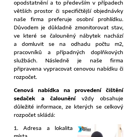
opodstatnění a to především v případech
větších prostor či specifičtější objednávky
naše firma preferuje osobní prohlídku.
Důvodem je důkladně zmonitorovat stav,
ve které se čalouněný nábytek nachází
a domluvit se na odhadu počtu m2,
pracovníků a případných doplňkových
službách. Následně je naše firma
připravena vypracovat cenovou nabídku či
rozpočet.
Cenová nabídka na provedení čištění
sedaček a čalounění
vždy obsahuje
důležité informace, ze kterých se celkový
rozpočet skládá:
Adresa a lokalita
místa