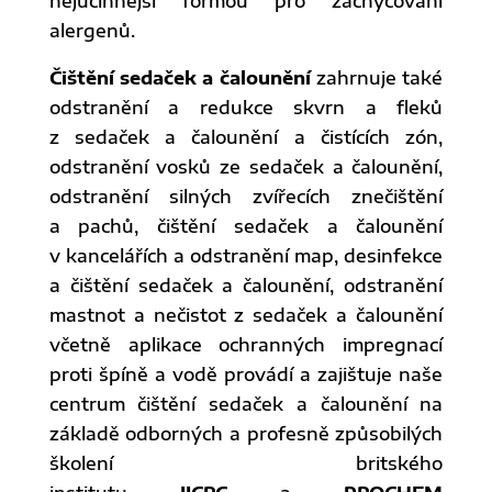
nejúčinnější formou pro zachycování
alergenů.
Čištění sedaček a čalounění
zahrnuje také
odstranění a redukce skvrn a fleků
z sedaček a čalounění a čistících zón,
odstranění vosků ze sedaček a čalounění,
odstranění silných zvířecích znečištění
a pachů, čištění sedaček a čalounění
v kancelářích a odstranění map, desinfekce
a čištění sedaček a čalounění, odstranění
mastnot a nečistot z sedaček a čalounění
včetně aplikace ochranných impregnací
proti špíně a vodě provádí a zajištuje naše
centrum čištění sedaček a čalounění na
základě odborných a profesně způsobilých
školení britského