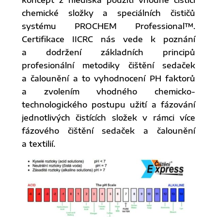
chemické složky a speciálních čističů
systému PROCHEM Professional™.
Certifikace IICRC nás vede k poznání
a dodržení základních principů
profesionální metodiky čištění sedaček
a čalounění a to vyhodnocení PH faktorů
a zvolením vhodného chemicko-
technologického postupu užití a fázování
jednotlivých čistících složek v rámci více
fázového čištění sedaček a čalounění
a textilií.