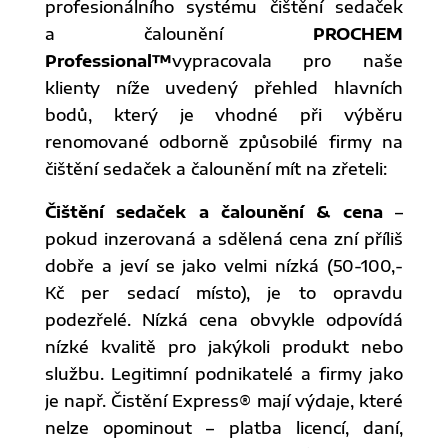
profesionálního systému čištění sedaček
a čalounění
PROCHEM
Professional™
vypracovala pro naše
klienty níže uvedený přehled hlavních
bodů, který je vhodné při výběru
renomované odborně způsobilé firmy na
čištění sedaček a čalounění mít na zřeteli:
Čištění sedaček a čalounění & cena
–
pokud inzerovaná a sdělená cena zní příliš
dobře a jeví se jako velmi nízká (50-100,-
Kč per sedací místo), je to opravdu
podezřelé. Nízká cena obvykle odpovídá
nízké kvalitě pro jakýkoli produkt nebo
službu. Legitimní podnikatelé a firmy jako
je např. Čistění Express® mají výdaje, které
nelze opominout – platba licencí, daní,