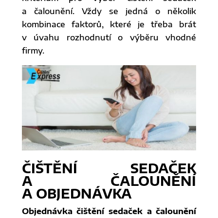
a čalounění. Vždy se jedná o několik
kombinace faktorů, které je třeba brát
v úvahu rozhodnutí o výběru vhodné
firmy.
ČIŠTĚNÍ SEDAČEK
A ČALOUNĚNÍ
A OBJEDNÁVKA
Objednávka čištění sedaček a čalounění