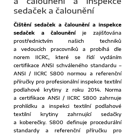
a čalounění a inspekce
sedaček a čalounění
Čištění sedaček a čalounění a inspekce
sedaček a čalounění
je zajišťována
prostřednictvím našich techniků
a vedoucích pracovníků a probíhá dle
norem IICRC, které se řídí vydáním
certifikace ANSI schváleného standardu –
ANSI / IICRC S800 normou a referenční
příručky pro profesionální inspekce textilní
podlahové krytiny z roku 2014. Norma
a certifikace ANSI / IICRC S800 zahrnuje
prohlídku a inspekci textilní podlahové
textilní krytiny zahrnující sedačky
a koberečky. S800 definuje procedurální
standardy a referenční příručku pro