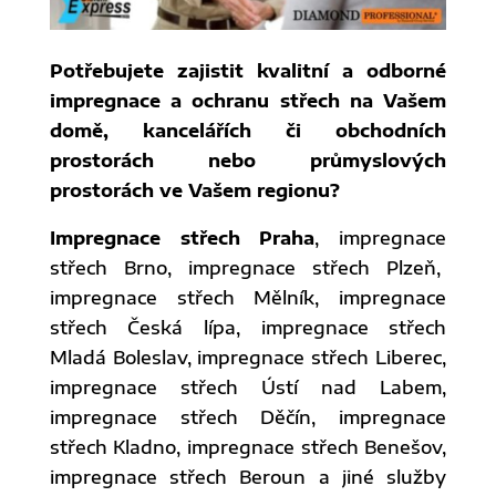
Potřebujete zajistit kvalitní a odborné
impregnace a ochranu střech na Vašem
domě, kancelářích či obchodních
prostorách nebo průmyslových
prostorách ve Vašem regionu?
Impregnace střech Praha
, impregnace
střech Brno, impregnace střech Plzeň,
impregnace střech Mělník, impregnace
střech Česká lípa, impregnace střech
Mladá Boleslav, impregnace střech Liberec,
impregnace střech Ústí nad Labem,
impregnace střech Děčín, impregnace
střech Kladno, impregnace střech Benešov,
impregnace střech Beroun a jiné služby