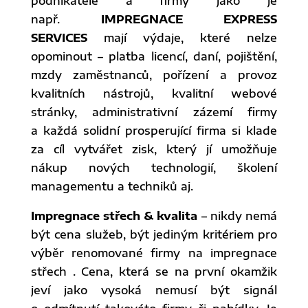
podnikatelé a firmy jako je
např.
IMPREGNACE EXPRESS
SERVICES
mají výdaje, které nelze
opominout – platba licencí, daní, pojištění,
mzdy zaměstnanců, pořízení a provoz
kvalitních nástrojů, kvalitní webové
stránky, administrativní zázemí firmy
a každá solidní prosperující firma si klade
za cíl vytvářet zisk, který jí umožňuje
nákup nových technologií, školení
managementu a techniků aj.
Impregnace střech & kvalita
– nikdy nemá
být cena služeb, být jediným kritériem pro
výběr renomované firmy na impregnace
střech . Cena, která se na první okamžik
jeví jako vysoká nemusí být signál