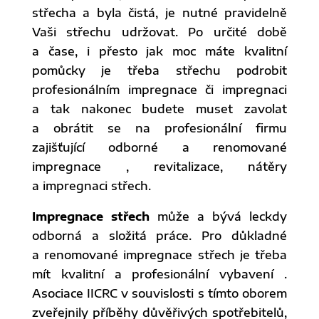
střecha a byla čistá, je nutné pravidelně
Vaši střechu udržovat. Po určité době
a čase, i přesto jak moc máte kvalitní
pomůcky je třeba střechu podrobit
profesionálním impregnace či impregnaci
a tak nakonec budete muset zavolat
a obrátit se na profesionální firmu
zajišťující odborné a renomované
impregnace , revitalizace, nátěry
a impregnaci střech.
Impregnace střech
může a bývá leckdy
odborná a složitá práce. Pro důkladné
a renomované impregnace střech je třeba
mít kvalitní a profesionální vybavení .
Asociace IICRC v souvislosti s tímto oborem
zveřejnily příběhy důvěřivých spotřebitelů,