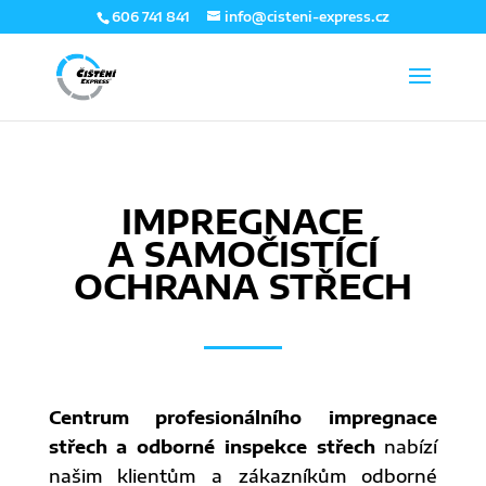
606 741 841
info@cisteni-express.cz
IMPREGNACE
A SAMOČISTÍCÍ
OCHRANA STŘECH
Centrum profesionálního impregnace
střech a odborné inspekce střech
nabízí
našim klientům a zákazníkům odborné