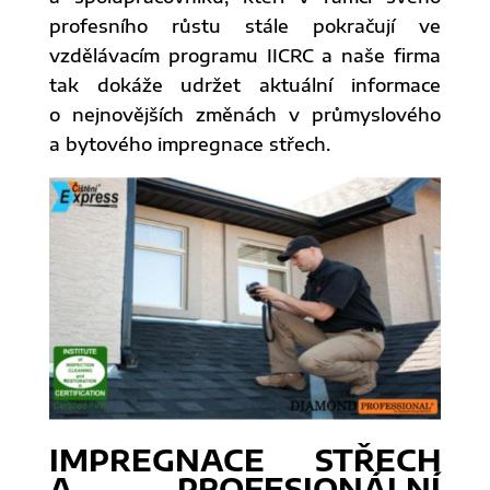
profesního růstu stále pokračují ve
vzdělávacím programu IICRC a naše firma
tak dokáže udržet aktuální informace
o nejnovějších změnách v průmyslového
a bytového impregnace střech.
IMPREGNACE STŘECH
A PROFESIONÁLNÍ