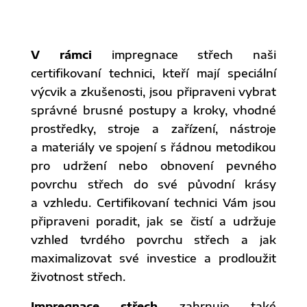
V rámci
impregnace střech naši
certifikovaní technici, kteří mají speciální
výcvik a zkušenosti, jsou připraveni vybrat
správné brusné postupy a kroky, vhodné
prostředky, stroje a zařízení, nástroje
a materiály ve spojení s řádnou metodikou
pro udržení nebo obnovení pevného
povrchu střech do své původní krásy
a vzhledu. Certifikovaní technici Vám jsou
připraveni poradit, jak se čistí a udržuje
vzhled tvrdého povrchu střech a jak
maximalizovat své investice a prodloužit
životnost střech.
Impregnace střech
zahrnuje také