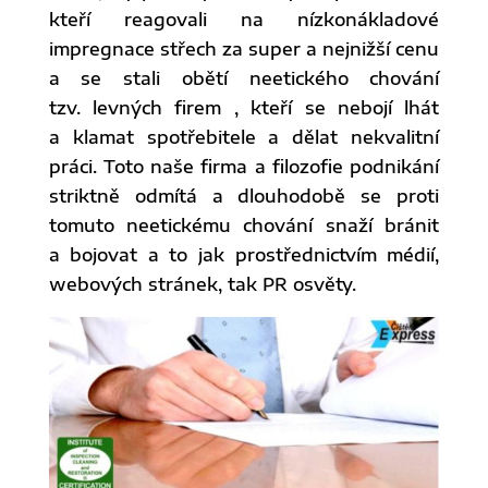
kteří reagovali na nízkonákladové
impregnace střech za super a nejnižší cenu
a se stali obětí neetického chování
tzv. levných firem , kteří se nebojí lhát
a klamat spotřebitele a dělat nekvalitní
práci. Toto naše firma a filozofie podnikání
striktně odmítá a dlouhodobě se proti
tomuto neetickému chování snaží bránit
a bojovat a to jak prostřednictvím médií,
webových stránek, tak PR osvěty.