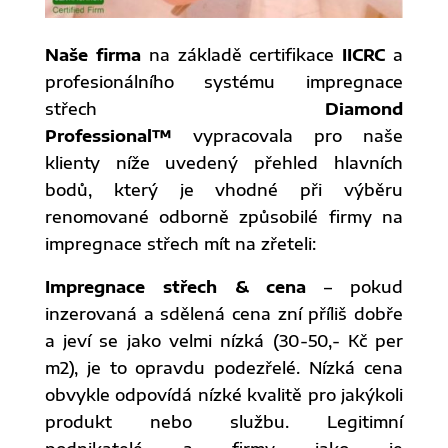
Naše firma
na základě certifikace
IICRC
a
profesionálního systému impregnace
střech
Diamond
Professional™
vypracovala pro naše
klienty níže uvedený přehled hlavních
bodů, který je vhodné při výběru
renomované odborně způsobilé firmy na
impregnace střech mít na zřeteli:
Impregnace střech & cena
– pokud
inzerovaná a sdělená cena zní příliš dobře
a jeví se jako velmi nízká (30-50,- Kč per
m2), je to opravdu podezřelé. Nízká cena
obvykle odpovídá nízké kvalitě pro jakýkoli
produkt nebo službu. Legitimní