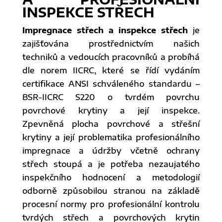
INSPEKCE STŘECH
Impregnace střech a inspekce střech
je
zajišťována prostřednictvím našich
techniků a vedoucích pracovníků a probíhá
dle norem IICRC, které se řídí vydáním
certifikace ANSI schváleného standardu –
BSR-IICRC S220 o tvrdém povrchu
povrchové krytiny a její inspekce.
Zpevněná plocha povrchové a střešní
krytiny a její problematika profesionálního
impregnace a údržby včetně ochrany
střech stoupá a je potřeba nezaujatého
inspekčního hodnocení a metodologií
odborně způsobilou stranou na základě
procesní normy pro profesionální kontrolu
tvrdých střech a povrchových krytin