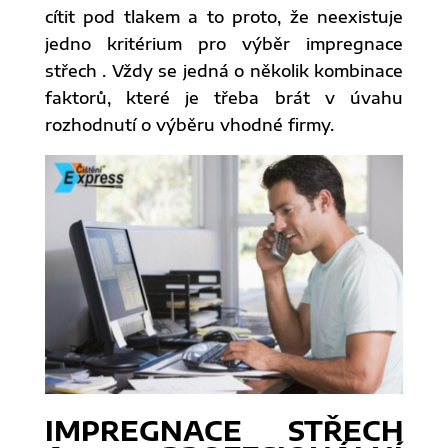
cítit pod tlakem a to proto, že neexistuje
jedno kritérium pro výběr impregnace
střech . Vždy se jedná o několik kombinace
faktorů, které je třeba brát v úvahu
rozhodnutí o výběru vhodné firmy.
IMPREGNACE STŘECH