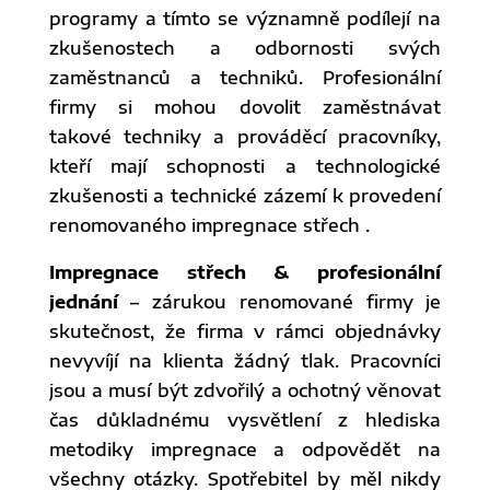
programy a tímto se významně podílejí na
zkušenostech a odbornosti svých
zaměstnanců a techniků. Profesionální
firmy si mohou dovolit zaměstnávat
takové techniky a prováděcí pracovníky,
kteří mají schopnosti a technologické
zkušenosti a technické zázemí k provedení
renomovaného impregnace střech .
Impregnace střech & profesionální
jednání
– zárukou renomované firmy je
skutečnost, že firma v rámci objednávky
nevyvíjí na klienta žádný tlak. Pracovníci
jsou a musí být zdvořilý a ochotný věnovat
čas důkladnému vysvětlení z hlediska
metodiky impregnace a odpovědět na
všechny otázky. Spotřebitel by měl nikdy