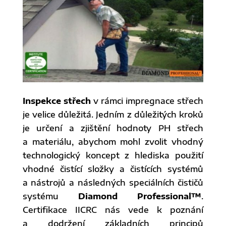
Inspekce střech
v rámci impregnace střech
je velice důležitá. Jedním z důležitých kroků
je určení a zjištění hodnoty PH střech
a materiálu, abychom mohl zvolit vhodný
technologický koncept z hlediska použití
vhodné čistící složky a čistících systémů
a nástrojů a následných speciálních čističů
systému
Diamond Professional™
.
Certifikace IICRC nás vede k poznání
a dodržení základních principů