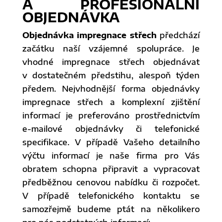
A PROFESIONÁLNÍ
OBJEDNÁVKA
Objednávka impregnace střech
předchází
začátku naší vzájemné spolupráce. Je
vhodné impregnace střech objednávat
v dostatečném předstihu, alespoň týden
předem. Nejvhodnější forma objednávky
impregnace střech a komplexní zjištění
informací je preferováno prostřednictvím
e-mailové objednávky či telefonické
specifikace. V případě Vašeho detailního
výčtu informací je naše firma pro Vás
obratem schopna připravit a vypracovat
předběžnou cenovou nabídku či rozpočet.
V případě telefonického kontaktu se
samozřejmě budeme ptát na několikero