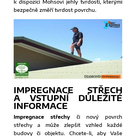
k dispozici Mohsovi jehly tvrdosti, kterými
bezpečně změří tvrdost povrchu.
IMPREGNACE STŘECH
A VSTUPNÍ DŮLEŽITÉ
INFORMACE
Impregnace střechy
či nový povrch
střechy a může zlepšit vzhled každé
budovy či objektu. Chcete-li, aby Vaše