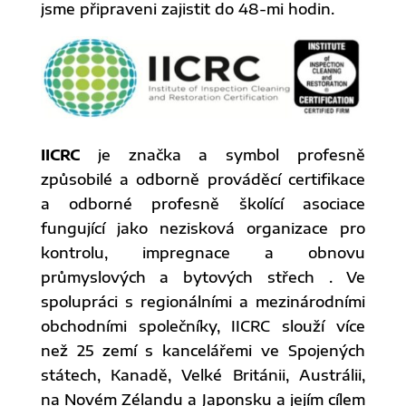
jsme připraveni zajistit do 48-mi hodin.
IICRC
je značka a symbol profesně
způsobilé a odborně prováděcí certifikace
a odborné profesně školící asociace
fungující jako nezisková organizace pro
kontrolu, impregnace a obnovu
průmyslových a bytových střech . Ve
spolupráci s regionálními a mezinárodními
obchodními společníky, IICRC slouží více
než 25 zemí s kancelářemi ve Spojených
státech, Kanadě, Velké Británii, Austrálii,
na Novém Zélandu a Japonsku a jejím cílem