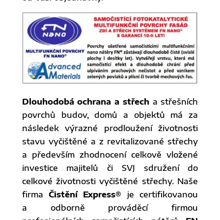
Dlouhodobá ochrana a střech
a střešních
povrchů budov, domů a objektů má za
následek výrazné prodloužení životnosti
stavu vyčištěné a z revitalizované střechy
a především zhodnocení celkově vložené
investice majitelů či SVJ sdružení do
celkové životnosti vyčištěné střechy. Naše
firma
Čistění Express®
je certifikovanou
a odborně prováděcí firmou