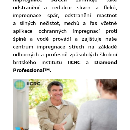
odstranění a redukce skvrn a fleků,
impregnace spár, odstranění mastnot
a silných nečistot, mechů a řas včetně
aplikace ochranných impregnací proti
špíně a vodě provádí a zajištuje naše
centrum impregnace střech na základě
odborných a profesně způsobilých školení
britského institutu
IICRC
a
Diamond
Professional™.