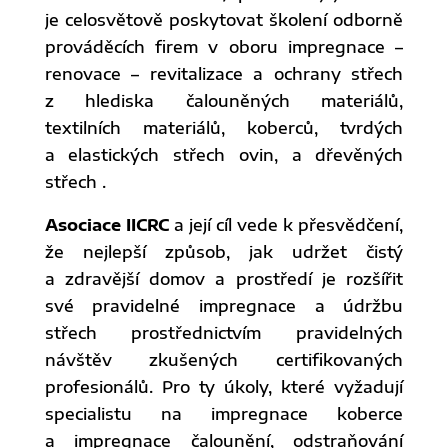
je celosvětově poskytovat školení odborně
prováděcích firem v oboru impregnace –
renovace – revitalizace a ochrany střech
z hlediska čalouněných materiálů,
textilních materiálů, koberců, tvrdých
a elastických střech ovin, a dřevěných
střech .
Asociace IICRC
a její cíl vede k přesvědčení,
že nejlepší způsob, jak udržet čistý
a zdravější domov a prostředí je rozšířit
své pravidelné impregnace a údržbu
střech prostřednictvím pravidelných
návštěv zkušených certifikovaných
profesionálů. Pro ty úkoly, které vyžadují
specialistu na impregnace koberce
a impregnace čalounění, odstraňování