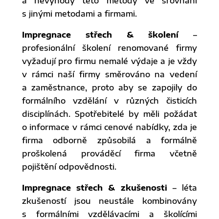
a nevýhody této metody ve srovnání
s jinými metodami a firmami.
Impregnace střech & školení
–
profesionální školení renomované firmy
vyžadují pro firmu nemalé výdaje a je vždy
v rámci naší firmy směrováno na vedení
a zaměstnance, proto aby se zapojily do
formálního vzdělání v různých čisticích
disciplínách. Spotřebitelé by měli požádat
o informace v rámci cenové nabídky, zda je
firma odborně způsobilá a formálně
proškolená prováděcí firma včetně
pojištění odpovědnosti.
Impregnace střech & zkušenosti
– léta
zkušeností jsou neustále kombinovány
s formálními vzdělávacími a školícími