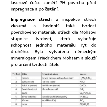
laserové čočce zaměří PH povrchu před
impregnace a po čistění.
Impregnace střech
a inspekce střech
zkoumá a hodnotí také tvrdost
povrchového materiálu střech dle Mohsovi
stupnice tvrdosti, která vyjadřuje
schopnost jednoho materiálu rýt do
druhého. Byla vytvořena německým
mineralogem Friedrichem Mohsem a slouží
pro určení tvrdosti látek.