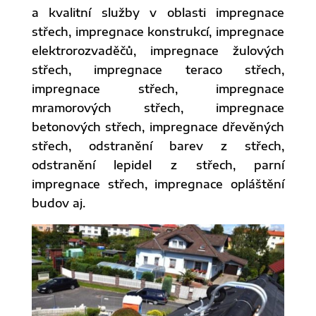
a kvalitní služby v oblasti impregnace
střech, impregnace konstrukcí, impregnace
elektrorozvaděčů, impregnace žulových
střech, impregnace teraco střech,
impregnace střech, impregnace
mramorových střech, impregnace
betonových střech, impregnace dřevěných
střech, odstranění barev z střech,
odstranění lepidel z střech, parní
impregnace střech, impregnace opláštění
budov aj.